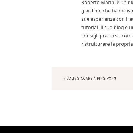
Roberto Marini è un bl
giardino, che ha deciso
sue esperienze con i let
tutorial. Il suo blog è 
consigli pratici su come
ristrutturare la propria
PREVIOUS
« COME GIOCARE A PING PONG
POST: