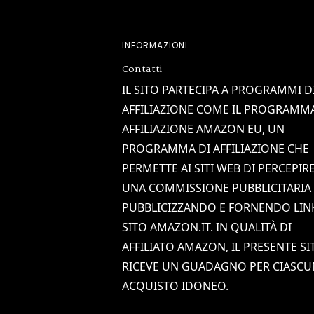
Footer
INFORMAZIONI
Contatti
IL SITO PARTECIPA A PROGRAMMI D
AFFILIAZIONE COME IL PROGRAMM
AFFILIAZIONE AMAZON EU, UN
PROGRAMMA DI AFFILIAZIONE CHE
PERMETTE AI SITI WEB DI PERCEPIR
UNA COMMISSIONE PUBBLICITARIA
PUBBLICIZZANDO E FORNENDO LIN
SITO AMAZON.IT. IN QUALITÀ DI
AFFILIATO AMAZON, IL PRESENTE SI
RICEVE UN GUADAGNO PER CIASCU
ACQUISTO IDONEO.