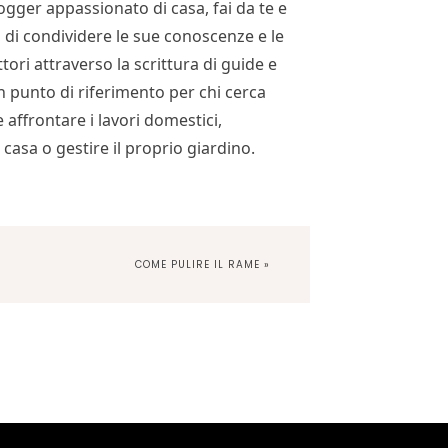
ogger appassionato di casa, fai da te e
 di condividere le sue conoscenze e le
tori attraverso la scrittura di guide e
un punto di riferimento per chi cerca
 affrontare i lavori domestici,
 casa o gestire il proprio giardino.
NEXT
COME PULIRE IL RAME »
POST: