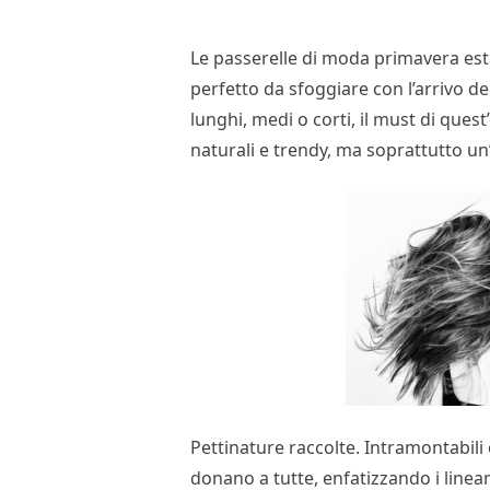
Le passerelle di moda primavera est
perfetto da sfoggiare con l’arrivo de
lunghi, medi o corti, il must di ques
naturali e trendy, ma soprattutto un’i
Pettinature raccolte. Intramontabili 
donano a tutte, enfatizzando i line