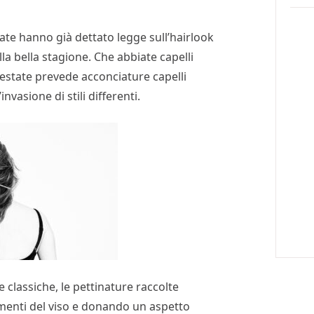
ate hanno già dettato legge sull’hairlook
lla bella stagione. Che abbiate capelli
t’estate prevede acconciature capelli
nvasione di stili differenti.
e classiche, le pettinature raccolte
amenti del viso e donando un aspetto