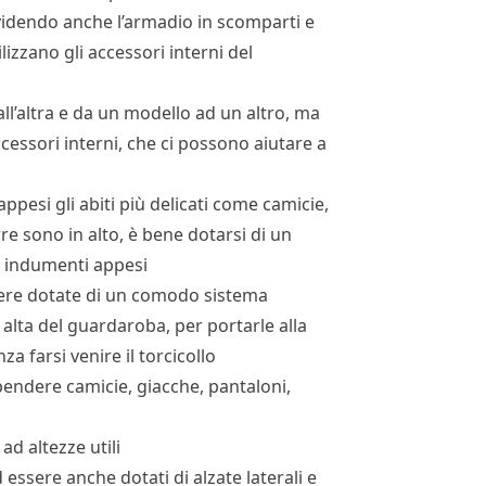
idendo anche l’armadio in scomparti e
lizzano gli accessori interni del
ll’altra e da un modello ad un altro, ma
cessori interni, che ci possono aiutare a
ppesi gli abiti più delicati come camicie,
re sono in alto, è bene dotarsi di un
i indumenti appesi
sere dotate di un comodo sistema
 alta del guardaroba, per portarle alla
nza farsi venire il torcicollo
ppendere camicie, giacche, pantaloni,
ad altezze utili
d essere anche dotati di alzate laterali e