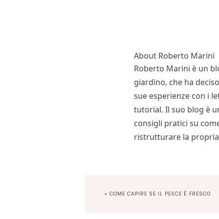
About
Roberto Marini
Roberto Marini è un bl
giardino, che ha deciso
sue esperienze con i let
tutorial. Il suo blog è 
consigli pratici su come
ristrutturare la propria
PREVIOUS
« COME CAPIRE SE IL PESCE È FRESCO
POST: