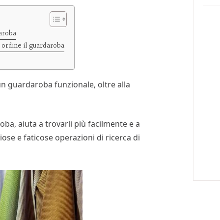
daroba
n ordine il guardaroba
n guardaroba funzionale, oltre alla
oba, aiuta a trovarli più facilmente e a
iose e faticose operazioni di ricerca di