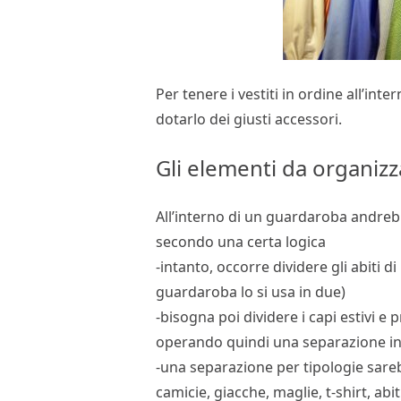
Per tenere i vestiti in ordine all’in
dotarlo dei giusti accessori.
Gli elementi da organiz
All’interno di un guardaroba andrebb
secondo una certa logica
-intanto, occorre dividere gli abiti di
guardaroba lo si usa in due)
-bisogna poi dividere i capi estivi e p
operando quindi una separazione in 
-una separazione per tipologie sareb
camicie, giacche, maglie, t-shirt, abit