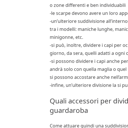
o zone differenti e ben individuabili
-le scarpe devono avere un loro ap
-un’ulteriore suddivisione all’inter
tra i modelli: maniche lunghe, mani
minigonne, etc.
-si può, inoltre, dividere i capi per o
giorno, da sera, quelli adatti a ogni
-si possono dividere i capi anche p
andrà solo con quella maglia o quel
si possono accostare anche nell’arm
-infine, un’ulteriore divisione la si 
Quali accessori per divid
guardaroba
Come attuare quindi una suddivisione