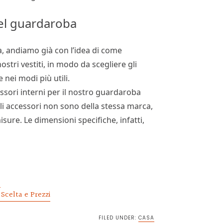
del guardaroba
 andiamo già con l’idea di come
stri vestiti, in modo da scegliere gli
 nei modi più utili.
ssori interni per il nostro guardaroba
li accessori non sono della stessa marca,
sure. Le dimensioni specifiche, infatti,
e
Scelta e Prezzi
FILED UNDER:
CASA