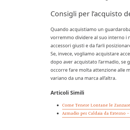
Consigli per l’acquisto 
Quando acquistiamo un guardaroba,
vorremmo dividere al suo interno i no
accessori giusti e da farli posizionare
Se, invece, vogliamo acquistare acce
dopo aver acquistato l’armadio, se g
occorre fare molta attenzione alle mi
variano da una marca all’altra.
Articoli Simili
Come Tenere Lontane le Zanzar
Armadio per Caldaia da Esterno​ - 