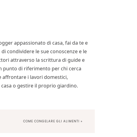
ogger appassionato di casa, fai da te e
 di condividere le sue conoscenze e le
tori attraverso la scrittura di guide e
un punto di riferimento per chi cerca
 affrontare i lavori domestici,
 casa o gestire il proprio giardino.
NEXT
COME CONGELARE GLI ALIMENTI »
POST: