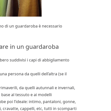
terno di un guardaroba è necessario
zare in un guardaroba
ero suddivisi i capi di abbigliamento
 una persona da quelli dell’altra (se il
rimaverili, da quelli autunnali e invernali,
base al tessuto e ai modelli
be poi l’ideale: intimo, pantaloni, gonne,
i, cravatte, cappelli, etc, tutti in scomparti