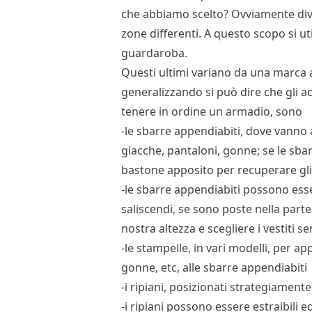
che abbiamo scelto? Ovviamente div
zone differenti. A questo scopo si uti
guardaroba.
Questi ultimi variano da una marca a
generalizzando si può dire che gli ac
tenere in ordine un armadio, sono
-le sbarre appendiabiti, dove vanno a
giacche, pantaloni, gonne; se le sbar
bastone apposito per recuperare gl
-le sbarre appendiabiti possono es
saliscendi, se sono poste nella parte
nostra altezza e scegliere i vestiti se
-le stampelle, in vari modelli, per a
gonne, etc, alle sbarre appendiabiti
-i ripiani, posizionati strategiamente 
-i ripiani possono essere estraibili e