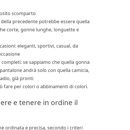
posito scomparto
no della precedente potrebbe essere quella
che corte, gonne lunghe, longuette e
ccasioni: eleganti, sportivi, casual, da
 occasione
er completi: se sappiamo che quella gonna
 pantalone andrà solo con quella camicia,
adio, già pronti
può fare per colori o abbinamenti di colori.
ere e tenere in ordine il
 ordinata e precisa, secondo i criteri