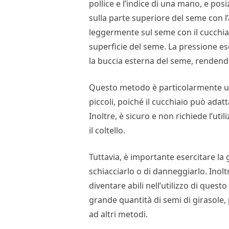
pollice e l’indice di una mano, e pos
sulla parte superiore del seme con 
leggermente sul seme con il cucchiaio
superficie del seme. La pressione es
la buccia esterna del seme, rendendo
Questo metodo è particolarmente uti
piccoli, poiché il cucchiaio può adat
Inoltre, è sicuro e non richiede l’util
il coltello.
Tuttavia, è importante esercitare la
schiacciarlo o di danneggiarlo. Inolt
diventare abili nell’utilizzo di ques
grande quantità di semi di girasole,
ad altri metodi.