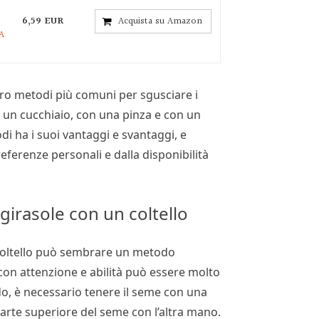
6,59 EUR
Acquista su Amazon
 A
ro metodi più comuni per sgusciare i
on un cucchiaio, con una pinza e con un
di ha i suoi vantaggi e svantaggi, e
referenze personali e dalla disponibilità
girasole con un coltello
 coltello può sembrare un metodo
con attenzione e abilità può essere molto
do, è necessario tenere il seme con una
parte superiore del seme con l’altra mano.