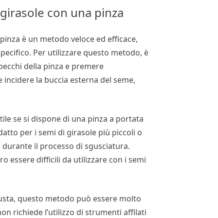
girasole con una pinza
 pinza è un metodo veloce ed efficace,
 specifico. Per utilizzare questo metodo, è
 becchi della pinza e premere
incidere la buccia esterna del seme,
le se si dispone di una pinza a portata
to per i semi di girasole più piccoli o
 durante il processo di sgusciatura.
o essere difficili da utilizzare con i semi
 giusta, questo metodo può essere molto
on richiede l’utilizzo di strumenti affilati