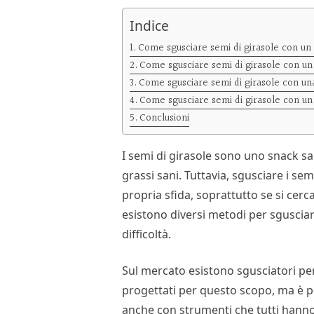
Indice
Come sgusciare semi di girasole con un 
Come sgusciare semi di girasole con un
Come sgusciare semi di girasole con un
Come sgusciare semi di girasole con un 
Conclusioni
I semi di girasole sono uno snack sal
grassi sani. Tuttavia, sgusciare i se
propria sfida, soprattutto se si cerc
esistono diversi metodi per sgusciar
difficoltà.
Sul mercato esistono sgusciatori per
progettati per questo scopo, ma è po
anche con strumenti che tutti hanno