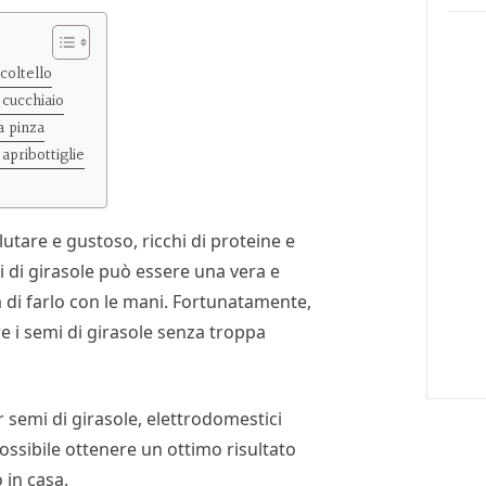
coltello
 cucchiaio
a pinza
apribottiglie
utare e gustoso, ricchi di proteine e
mi di girasole può essere una vera e
a di farlo con le mani. Fortunatamente,
e i semi di girasole senza troppa
 semi di girasole, elettrodomestici
ssibile ottenere un ottimo risultato
 in casa.