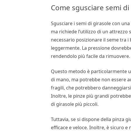
Come sgusciare semi di 
Sgusciare i semi di girasole con una
ma richiede l’utilizzo di un attrezzo
necessario posizionare il seme tra i
leggermente. La pressione dovrebbe 
rendendolo più facile da rimuovere.
Questo metodo è particolarmente uti
di mano, ma potrebbe non essere adat
fragili, che potrebbero danneggiarsi
Inoltre, le pinze più grandi potrebber
di girasole più piccoli.
Tuttavia, se si dispone della pinza
efficace e veloce. Inoltre, è sicuro e n