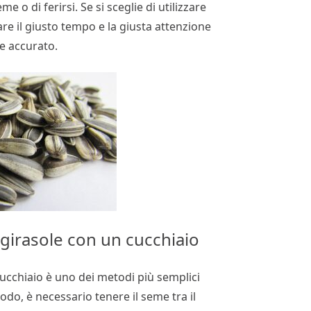
e o di ferirsi. Se si sceglie di utilizzare
e il giusto tempo e la giusta attenzione
e accurato.
girasole con un cucchiaio
cucchiaio è uno dei metodi più semplici
todo, è necessario tenere il seme tra il