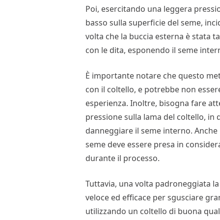
Poi, esercitando una leggera pressione
basso sulla superficie del seme, inc
volta che la buccia esterna è stata t
con le dita, esponendo il seme inter
È importante notare che questo meto
con il coltello, e potrebbe non esse
esperienza. Inoltre, bisogna fare at
pressione sulla lama del coltello, in 
danneggiare il seme interno. Anche l
seme deve essere presa in consideraz
durante il processo.
Tuttavia, una volta padroneggiata l
veloce ed efficace per sgusciare gran
utilizzando un coltello di buona quali