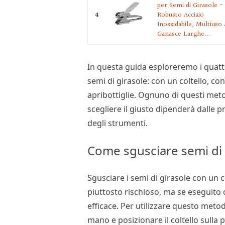
per Semi di Girasole -
4
Robusto Acciaio
Inossidabile, Multiuso
Ganasce Larghe...
In questa guida esploreremo i quatt
semi di girasole: con un coltello, c
apribottiglie. Ognuno di questi meto
scegliere il giusto dipenderà dalle p
degli strumenti.
Come sgusciare semi di 
Sgusciare i semi di girasole con un
piuttosto rischioso, ma se eseguito 
efficace. Per utilizzare questo meto
mano e posizionare il coltello sulla 