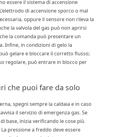
o essere il sistema di accensione
. L’elettrodo di accensione sporco o mal
ecessaria, oppure il sensore non rileva la
he la valvola del gas può non aprirsi
co che la comanda può presentare un
 Infine, in condizioni di gelo la
uò gelare e bloccare il corretto flusso;
so regolare, può entrare in blocco per
uri che puoi fare da solo
erna, spegni sempre la caldaia e in caso
 avvisa il servizio di emergenza gas. Se
di base, inizia verificando le cose più
. La pressione a freddo deve essere