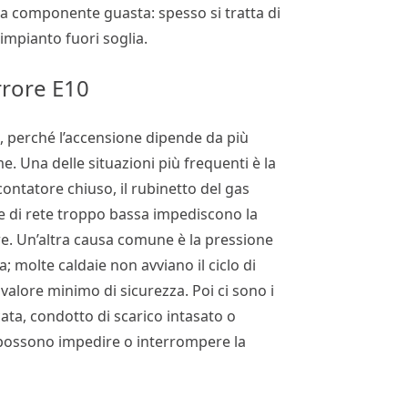
na componente guasta: spesso si tratta di
impianto fuori soglia.
rrore E10
o, perché l’accensione dipende da più
. Una delle situazioni più frequenti è la
contatore chiuso, il rubinetto del gas
e di rete troppo bassa impediscono la
re. Un’altra causa comune è la pressione
; molte caldaie non avviano il ciclo di
 valore minimo di sicurezza. Poi ci sono i
cata, condotto di scarico intasato o
 possono impedire o interrompere la