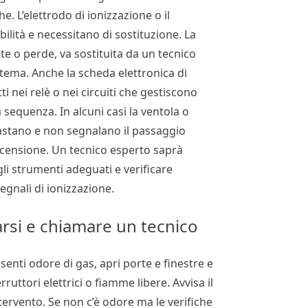
. L’elettrodo di ionizzazione o il
lità e necessitano di sostituzione. La
e o perde, va sostituita da un tecnico
stema. Anche la scheda elettronica di
ti nei relè o nei circuiti che gestiscono
 sequenza. In alcuni casi la ventola o
guastano e non segnalano il passaggio
’accensione. Un tecnico esperto saprà
li strumenti adeguati e verificare
egnali di ionizzazione.
rsi e chiamare un tecnico
 senti odore di gas, apri porte e finestre e
rruttori elettrici o fiamme libere. Avvisa il
ntervento. Se non c’è odore ma le verifiche