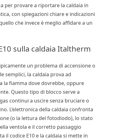
a per provare a riportare la caldaia in
tica, con spiegazioni chiare e indicazioni
 quello che invece è meglio affidare a un
E10 sulla caldaia Italtherm
 tipicamente un problema di accensione o
e semplici, la caldaia prova ad
eva la fiamma dove dovrebbe, oppure
nte. Questo tipo di blocco serve a
 gas continui a uscire senza bruciare o
no. L’elettronica della caldaia confronta
one (o la lettura del fotodiodo), lo stato
ella ventola e il corretto passaggio
ta il codice E10 e la caldaia si mette in