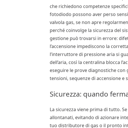
che richiedono competenze specifiche
fotodiodo possono aver perso sensibi
valvola gas, se non apre regolarment
perché coinvolge la sicurezza del si
gestione può trovarsi in errore: difet
l’accensione impediscono la corretta
l’interruttore di pressione aria si 
dell’aria, così la centralina blocca l
eseguire le prove diagnostiche con g
tensioni, sequenze di accensione e s
Sicurezza: quando ferma
La sicurezza viene prima di tutto. Se
allontanati, evitando di azionare inte
tuo distributore di gas o il pronto i