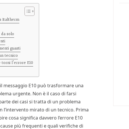
a Italtherm
e da solo
enti
enti guasti
un tecnico
 torni l’errore E10
a il messaggio E10 può trasformare una
lema urgente. Non è il caso di farsi
arte dei casi si tratta di un problema
on l’intervento mirato di un tecnico. Prima
pire cosa significa davvero l’errore E10
 cause più frequenti e quali verifiche di