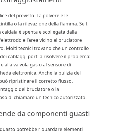
ice del previsto. La polvere e le
ntilla o la rilevazione della fiamma. Se ti
la caldaia è spenta e scollegata dalla
elettrodo e l’area vicino al bruciatore
. Molti tecnici trovano che un controllo
dei cablaggi porti a risolvere il problema:
 alla valvola gas o al sensore di
eda elettronica. Anche la pulizia del
può ripristinare il corretto flusso.
montaggio del bruciatore o la
 caso di chiamare un tecnico autorizzato.
pende da componenti guasti
il guasto potrebbe riguardare elementi