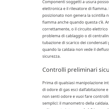
Componenti soggetti a usura posson
elettronica e il rilevatore di fiamma
posizionato non genera la scintilla n
fiamma anche quando questa c’è. Anc
correttamente, o il circuito elettri
problema di cablaggio o di centralina.
tubazione di scarico dei condensati p
quando la caldaia non vede il deflus
sicurezza.
Controlli preliminari sic
Prima di qualsiasi manipolazione int
di odore di gas esci dall’abitazione e
non senti odore e vuoi fare controlli 
semplici: il manometro della caldaia