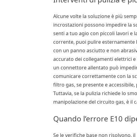
Alcune volte la soluzione è più sempl
incrostazioni possono impedire la sci
senti a tuo agio con piccoli lavori e 
corrente, puoi pulire esternamente l’
con un panno asciutto e non abrasivo
accurato dei collegamenti elettrici e 
un connettore allentato può impedire
comunicare correttamente con la sch
filtro gas, se presente e accessibile, 
Tuttavia, se la pulizia richiede lo s
manipolazione del circuito gas, è il
Quando l’errore E10 di
Se le verifiche base non risolvono, 