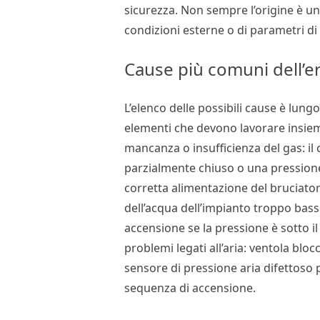
sicurezza. Non sempre l’origine è u
condizioni esterne o di parametri di 
Cause più comuni dell’e
L’elenco delle possibili cause è lung
elementi che devono lavorare insieme
mancanza o insufficienza del gas: il 
parzialmente chiuso o una pression
corretta alimentazione del bruciato
dell’acqua dell’impianto troppo bassa
accensione se la pressione è sotto il
problemi legati all’aria: ventola bloc
sensore di pressione aria difettoso
sequenza di accensione.